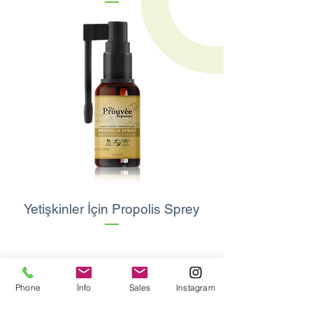
Yetişkinler İçin Propolis Sprey
Phone
İnfo
Sales
Instagram